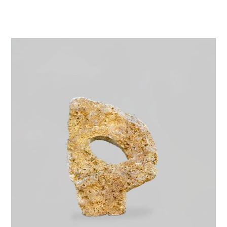
VIE & SENTIMENTS
VISAGES
CONTACT