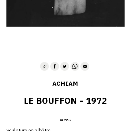
VIE & SENTIMENTS
VISAGES
CONTACT
ACHIAM
LE BOUFFON - 1972
AL72-2
Sculpture en albâtre.