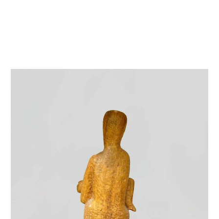
VIE & SENTIMENTS
VISAGES
CONTACT