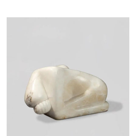
VIE & SENTIMENTS
VISAGES
CONTACT