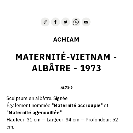
ACHIAM
MATERNITÉ-VIETNAM -
ALBÂTRE - 1973
AL73-9
Sculpture en a
lbâtre. Signée.
Également nommée "
Maternité accroupie
" et
"
Maternité agenouillée
".
Hauteur: 31 cm — Largeur: 34 cm — Profondeur: 52
cm.