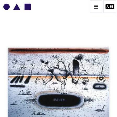
VLADIMIR YANKILEVSKY
CATALOGUE DES OEUVRES
VOLUME 1
VOLUME 2
CONTACT