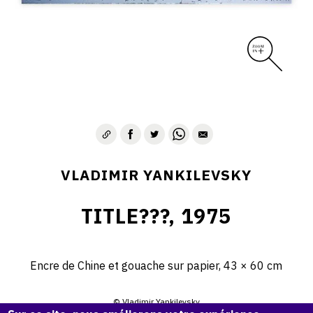
VLADIMIR YANKILEVSKY
TITLE???, 1975
Encre de Chine et gouache sur papier, 43 × 60 cm
© Vladimir Yankilevsky