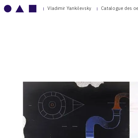
Vladimir Yankilevsky
Catalogue des o