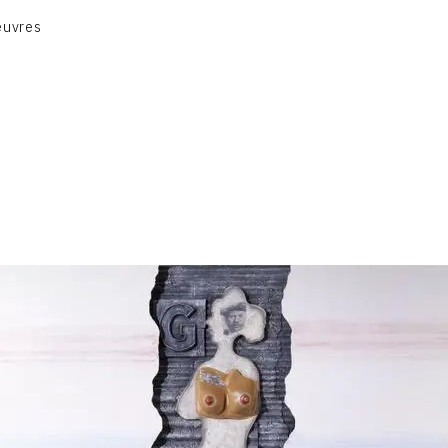
euvres
VOLUME 1
VOLUME 2
CONTACT