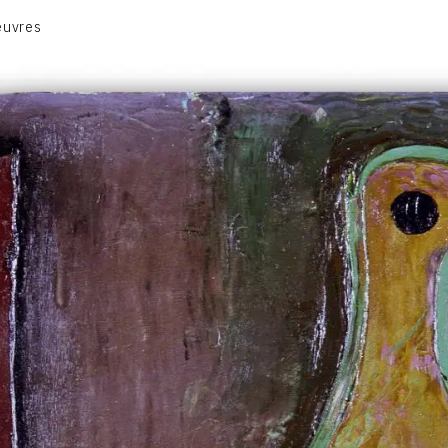
euvres
VOLUME 1
VOLUME 2
CONTACT