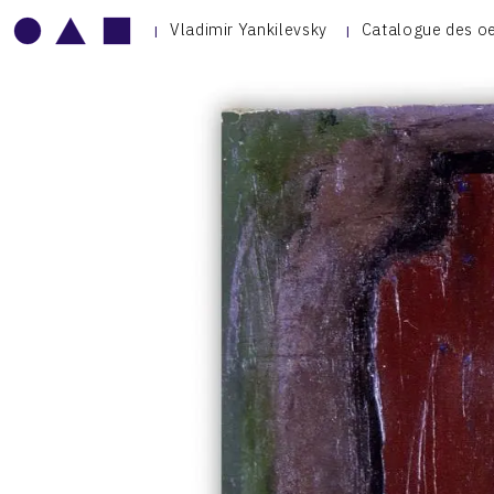
Vladimir Yankilevsky
Catalogue des o