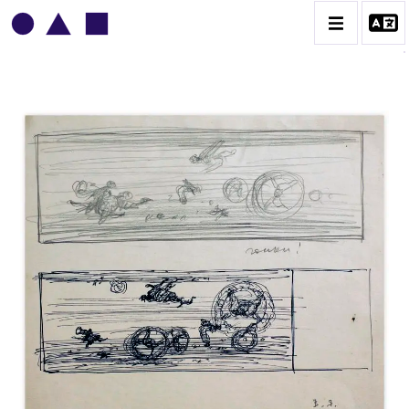
VLADIMIR YANKILEVSKY
CATALOGUE DES OEUVRES
VOLUME 1
VOLUME 2
CONTACT