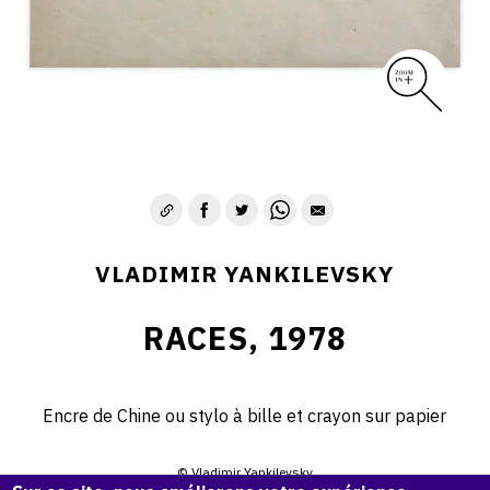
VLADIMIR YANKILEVSKY
RACES, 1978
Encre de Chine ou stylo à bille et crayon sur papier
© Vladimir Yankilevsky