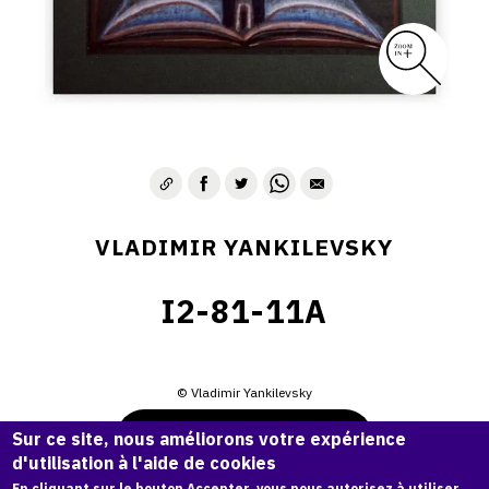
VLADIMIR YANKILEVSKY
I2-81-11A
© Vladimir Yankilevsky
Demande d'information
Sur ce site, nous améliorons votre expérience
d'utilisation à l'aide de cookies
En cliquant sur le bouton Accepter, vous nous autorisez à utiliser