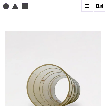
TONI GRAND
BIOGRAPHIE
CATALOGUE DES OEUVRES
CONTACT