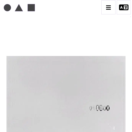
TONI GRAND
BIOGRAPHIE
CATALOGUE DES OEUVRES
CONTACT