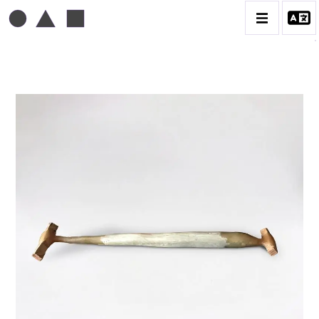
TONI GRAND
BIOGRAPHIE
CATALOGUE DES OEUVRES
CONTACT