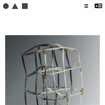
TONI GRAND
BIOGRAPHIE
CATALOGUE DES OEUVRES
CONTACT