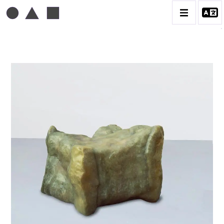
TONI GRAND
BIOGRAPHIE
CATALOGUE DES OEUVRES
CONTACT