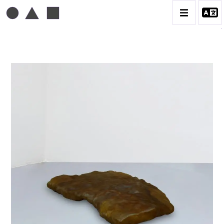
TONI GRAND
BIOGRAPHIE
CATALOGUE DES OEUVRES
CONTACT