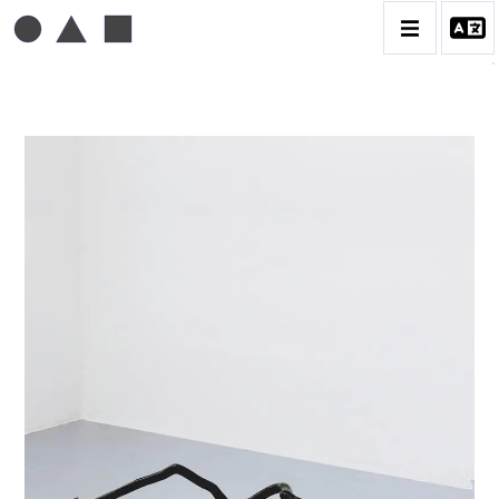
TONI GRAND
BIOGRAPHIE
CATALOGUE DES OEUVRES
CONTACT