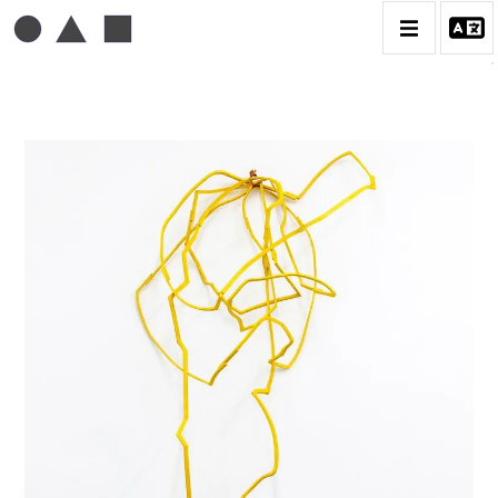
TONI GRAND
BIOGRAPHIE
CATALOGUE DES OEUVRES
CONTACT