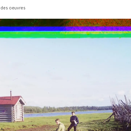
CATALOGUE DES OEUVRES
 des oeuvres
CONTACT