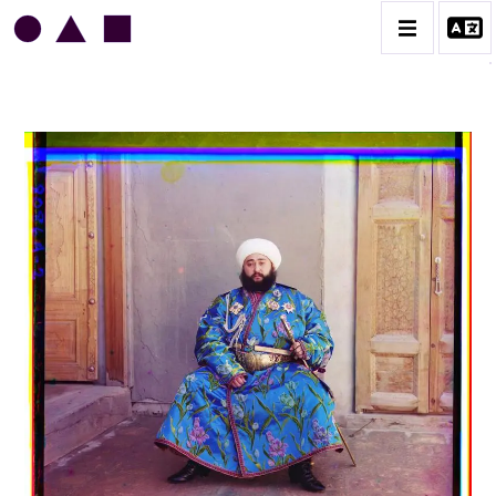
SERGUEÏ PROKOUDINE-GORSKI
CATALOGUE DES OEUVRES
CONTACT