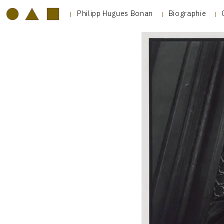
Philipp Hugues Bonan
Biographie