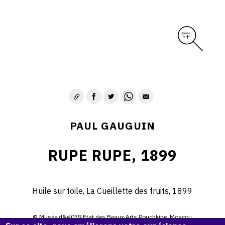
PAUL GAUGUIN
RUPE RUPE, 1899
Huile sur toile, La Cueillette des fruits, 1899
© Musée d&#039;Etat des Beaux Arts Pouchkine, Moscou