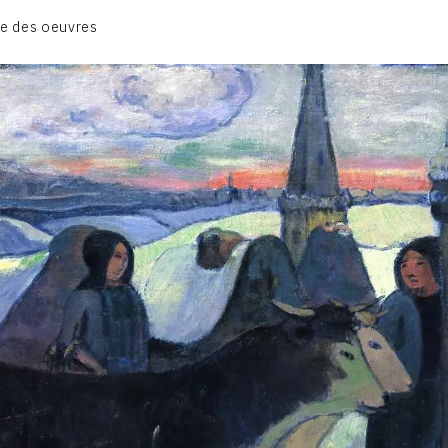
CATALOGUE DES OEUVRES
e des oeuvres
ESTAMPE
PEINTURE
CONTACT