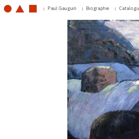
Paul Gauguin
Biographie
Catalogu