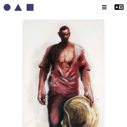
PAUL BLOAS
CATALOGUE DES OEUVRES
OEUVRES ÉPHÉMÈRES IN SITU
PORTRAITS D'ÉCRIVAINS
SÉRIE DES GÉANTS
CONTACT