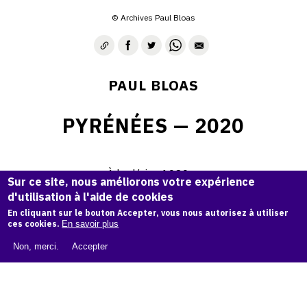
© Archives Paul Bloas
PAUL BLOAS
PYRÉNÉES — 2020
À la dérive 1989 ....
Sur ce site, nous améliorons votre expérience
d'utilisation à l'aide de cookies
En cliquant sur le bouton Accepter, vous nous autorisez à utiliser
ces cookies.
En savoir plus
Non, merci.
Accepter
Demande d'information