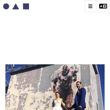
PAUL BLOAS
CATALOGUE DES OEUVRES
OEUVRES ÉPHÉMÈRES IN SITU
PORTRAITS D'ÉCRIVAINS
SÉRIE DES GÉANTS
CONTACT