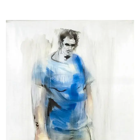
OEUVRES ÉPHÉMÈRES IN SITU
PORTRAITS D'ÉCRIVAINS
SÉRIE DES GÉANTS
CONTACT