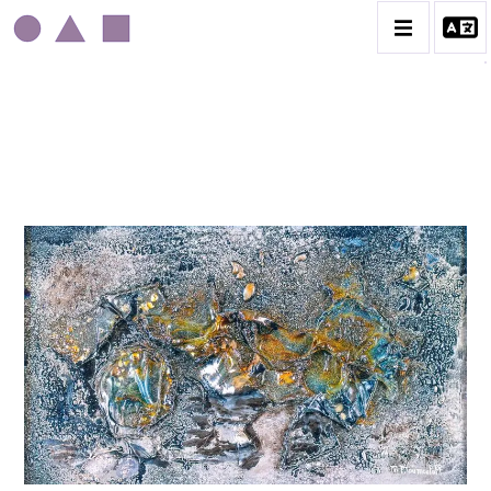
MICHÈLE MOUMOULOFF
CATALOGUE DES OEUVRES
CONTACT