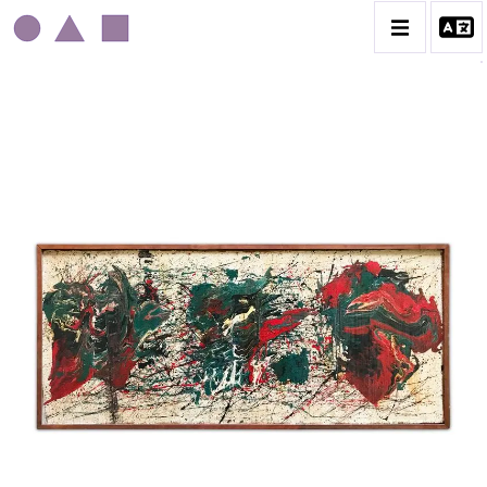
MICHÈLE MOUMOULOFF
CATALOGUE DES OEUVRES
CONTACT