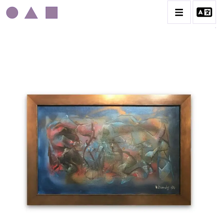
MICHÈLE MOUMOULOFF
CATALOGUE DES OEUVRES
CONTACT