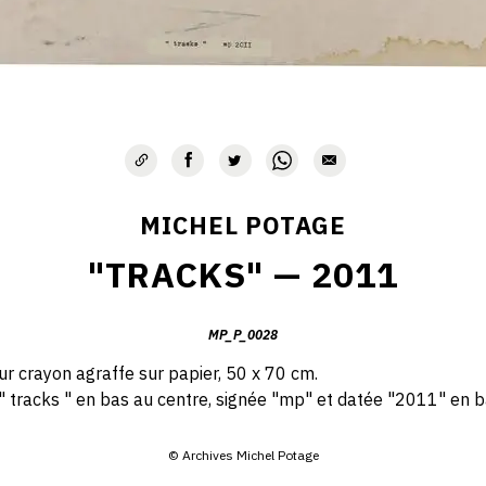
MICHEL POTAGE
"TRACKS" — 2011
MP_P_0028
r crayon agraffe sur papier, 50 x 70 cm.
 " tracks " en bas au centre, signée "mp" et datée "2011" en 
© Archives Michel Potage