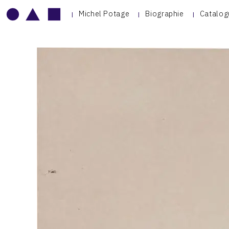
Michel Potage
Biographie
Catalog