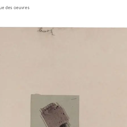
BIOGRAPHIE
ue des oeuvres
CATALOGUE DES OEUVRES
CONTACT