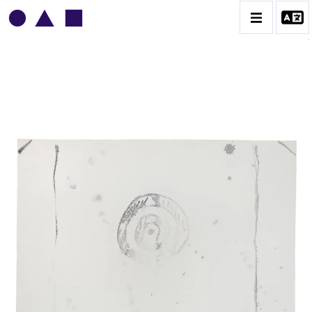
MICHEL POTAGE
BIOGRAPHIE
CATALOGUE DES OEUVRES
CONTACT