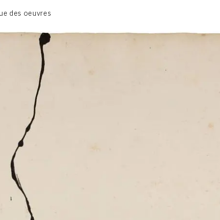
BIOGRAPHIE
ue des oeuvres
CATALOGUE DES OEUVRES
CONTACT