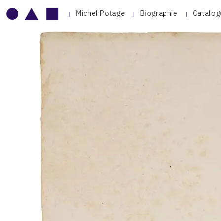
Michel Potage
Biographie
Catalog