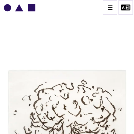
MICHEL POTAGE
BIOGRAPHIE
CATALOGUE DES OEUVRES
CONTACT