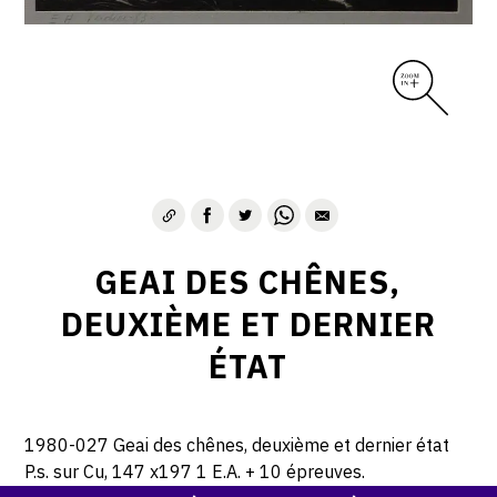
GEAI DES CHÊNES,
DEUXIÈME ET DERNIER
ÉTAT
1980-027 Geai des chênes, deuxième et dernier état
P.s. sur Cu, 147 x197 1 E.A. + 10 épreuves.