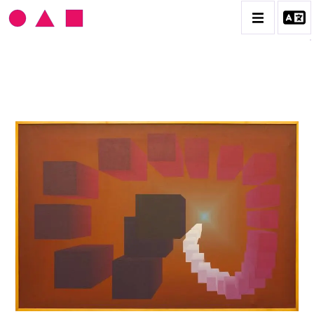
JULIÁN CASADO LAMOCA
BIOGRAPHIE
CATALOGUE DES OEUVRES
CONTACT