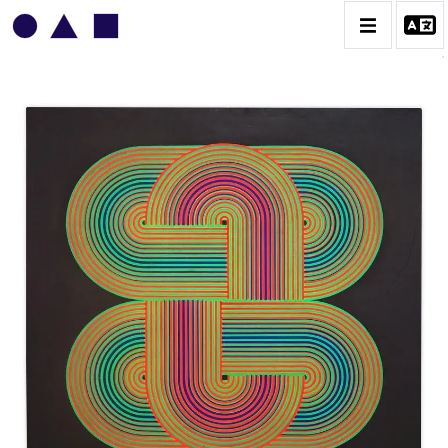
JOËL STEIN
BIOGRAPHIE
CATALOGUE DES OEUVRES
CONTACT