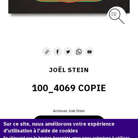
JOËL STEIN
100_4069 COPIE
Archives Joël Stein
Demande d'information
Sur ce site, nous améliorons votre expérience
d'utilisation à l'aide de cookies
En cliquant sur le bouton Accepter, vous nous autorisez à utiliser