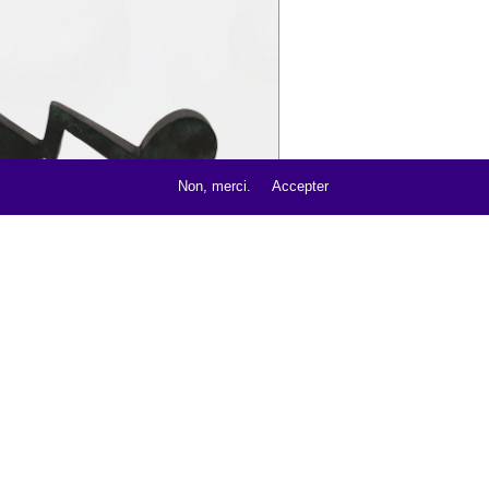
e
Non, merci.
Accepter
SCULPTURE BRONZE 2 - 2017 (5)