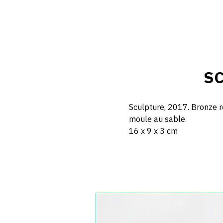
SC
Sculpture, 2017. Bronze r
moule au sable.
16 x 9 x 3 cm
Catalogue
raisonné,
Jean-