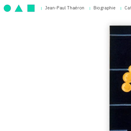
Jean-Paul Thaéron
Biographie
Ca