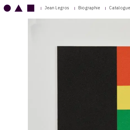
Jean Legros
Biographie
Catalogue