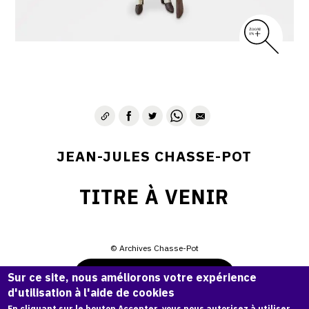
JEAN-JULES CHASSE-POT
TITRE À VENIR
© Archives Chasse-Pot
Demande d'information
Sur ce site, nous améliorons votre expérience
d'utilisation à l'aide de cookies
En cliquant sur le bouton Accepter, vous nous autorisez à utiliser