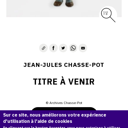
JEAN-JULES CHASSE-POT
TITRE À VENIR
© Archives Chasse-Pot
Demande d'information
Sur ce site, nous améliorons votre expérience
d'utilisation à l'aide de cookies
En cliquant sur le bouton Accepter, vous nous autorisez à utiliser