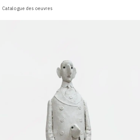
Catalogue des oeuvres
L'AMOUR
L'ORDRE & LES MILITAIRES
LE GENRE HUMAIN
LES MAIRES
CONTACT