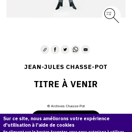
JEAN-JULES CHASSE-POT
TITRE À VENIR
© Archives Chasse-Pot
Demande d'information
Sur ce site, nous améliorons votre expérience
d'utilisation à l'aide de cookies
En cliquant sur le bouton Accepter, vous nous autorisez à utiliser