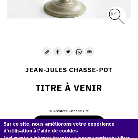
JEAN-JULES CHASSE-POT
TITRE À VENIR
© Archives Chasse-Pot
Demande d'information
Sur ce site, nous améliorons votre expérience
d'utilisation à l'aide de cookies
En cliquant sur le bouton Accepter, vous nous autorisez à utiliser