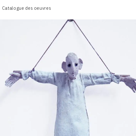
Catalogue des oeuvres
L'AMOUR
L'ORDRE & LES MILITAIRES
LE GENRE HUMAIN
LES MAIRES
CONTACT