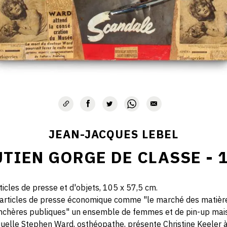
JEAN-JACQUES LEBEL
TIEN GORGE DE CLASSE - 
rticles de presse et d'objets, 105 x 57,5 cm.
 d'articles de presse économique comme "le marché des mati
enchères publiques" un ensemble de femmes et de pin-up mais 
quelle Stephen Ward, osthéopathe, présente Christine Keeler 