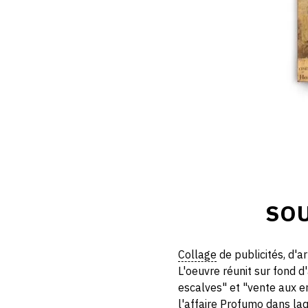
SOU
Collage
de publicités, d'a
L'oeuvre réunit sur fond
escalves" et "vente aux 
l'affaire Profumo dans la