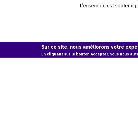
L'ensemble est soutenu pa
Sur ce site, nous améliorons votre expér
En cliquant sur le bouton Accepter, vous nous auto