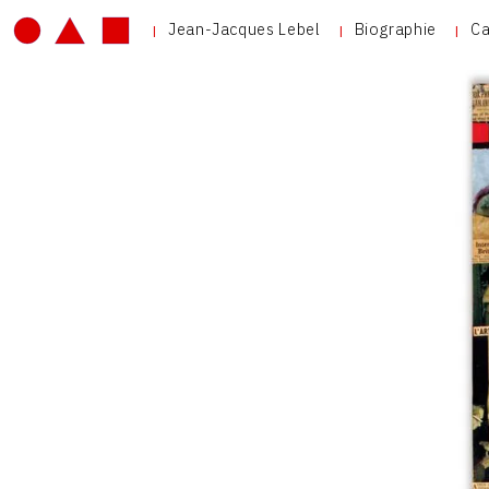
Jean-Jacques Lebel
Biographie
Ca
V