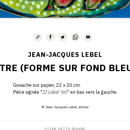
JEAN-JACQUES LEBEL
TRE (FORME SUR FOND BLEU
Gouache sur papier, 22 x 20 cm.
Pièce signée "
JJ Lebel '66
" en bas vers la gauche.
© Jean-Jacques Lebel, artiste
CITER CETTE ŒUVRE