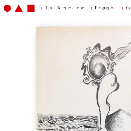
Jean-Jacques Lebel
Biographie
Ca
V