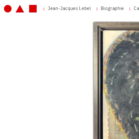
Jean-Jacques Lebel
Biographie
Ca
V