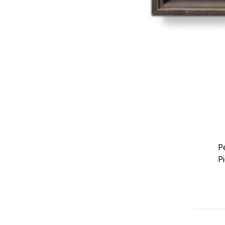
Pe
Pi