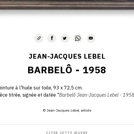
JEAN-JACQUES LEBEL
BARBELÔ - 1958
inture à l'huile sur toile, 93 x 72,5 cm.
èce titrée, signée et datée "
Barbelô Jean-Jacques Lebel - 195
© Jean-Jacques Lebel, artiste
CITER CETTE ŒUVRE