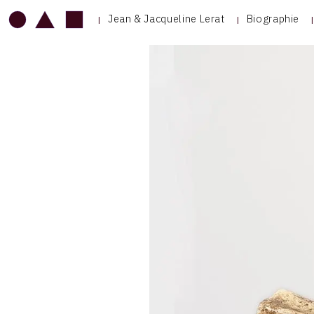
Jean & Jacqueline Lerat
Biographie