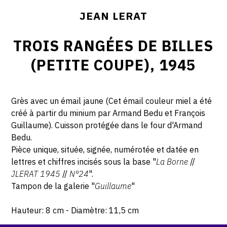
JEAN LERAT
TROIS RANGÉES DE BILLES
(PETITE COUPE), 1945
Grès avec un émail jaune (Cet émail couleur miel a été
créé à partir du minium par Armand Bedu et François
Guillaume). Cuisson protégée dans le four d'Armand
Bedu.
Pièce unique, située, signée, numérotée et datée en
lettres et chiffres incisés sous la base "
La Borne
//
JLERAT 1945
//
N°24
".
Tampon de la galerie "
Guillaume
"
Hauteur: 8 cm - Diamètre: 11,5 cm